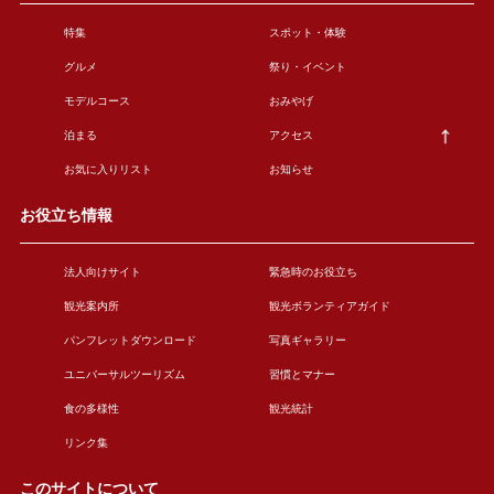
特集
スポット・体験
グルメ
祭り・イベント
モデルコース
おみやげ
泊まる
アクセス
お気に入りリスト
お知らせ
お役立ち情報
法人向けサイト
緊急時のお役立ち
観光案内所
観光ボランティアガイド
パンフレットダウンロード
写真ギャラリー
ユニバーサルツーリズム
習慣とマナー
食の多様性
観光統計
リンク集
このサイトについて