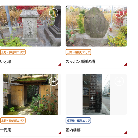
上野・御徒町エリア
上野・御徒町エリア
いと塚
スッポン感謝の塔
上野・御徒町エリア
浅草橋・蔵前エリア
一円庵
甚内橋跡