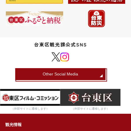
台東区観光課公式SNS
Other Social Media
（外部サイトに遷移します）
（外部サイトに遷移します）
観光情報