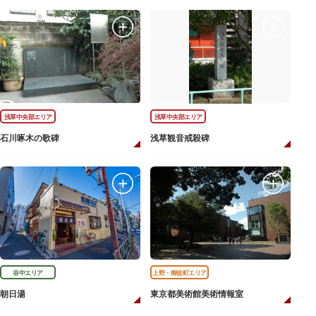
浅草中央部エリア
浅草中央部エリア
石川啄木の歌碑
浅草観音戒殺碑
谷中エリア
上野・御徒町エリア
朝日湯
東京都美術館美術情報室