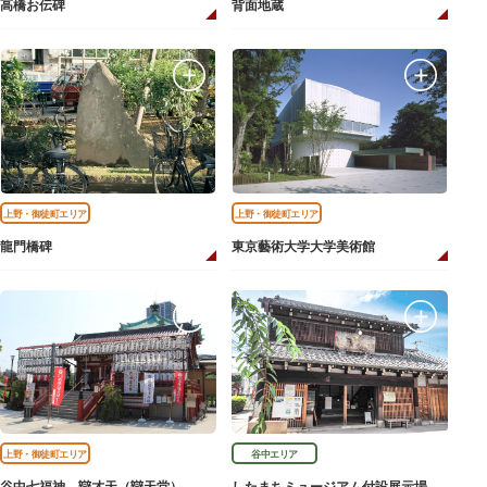
高橋お伝碑
背面地蔵
上野・御徒町エリア
上野・御徒町エリア
龍門橋碑
東京藝術大学大学美術館
上野・御徒町エリア
谷中エリア