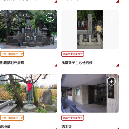
上野・御徒町エリア
浅草中央部エリア
彰義隊戦死者碑
浅草迷子しらせ石標
上野・御徒町エリア
浅草中央部エリア
銅地蔵
徳本寺