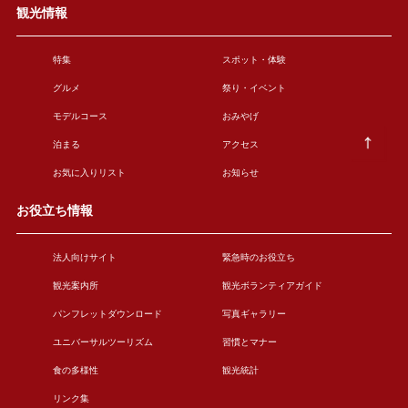
観光情報
特集
スポット・体験
グルメ
祭り・イベント
モデルコース
おみやげ
泊まる
アクセス
お気に入りリスト
お知らせ
お役立ち情報
法人向けサイト
緊急時のお役立ち
観光案内所
観光ボランティアガイド
パンフレットダウンロード
写真ギャラリー
ユニバーサルツーリズム
習慣とマナー
食の多様性
観光統計
リンク集