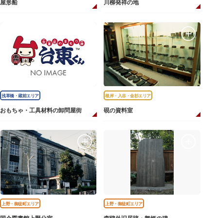
屋形船
川柳発祥の地
浅草橋・蔵前エリア
根岸・入谷・金杉エリア
おもちゃ・工具材料の卸問屋街
硯の資料室
上野・御徒町エリア
上野・御徒町エリア