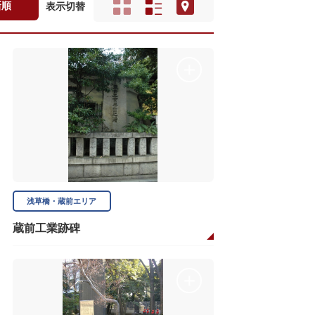
新順
表示切替
浅草橋・蔵前エリア
蔵前工業跡碑