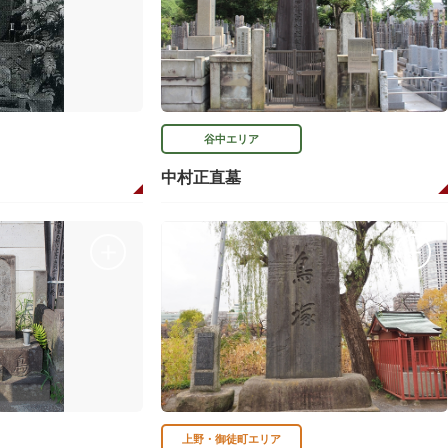
谷中エリア
中村正直墓
上野・御徒町エリア