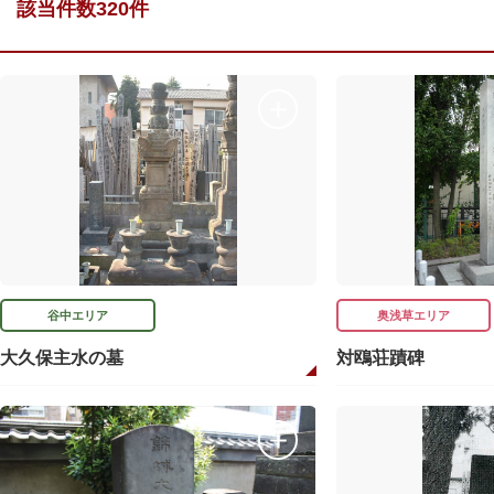
該当件数320件
谷中エリア
奥浅草エリア
大久保主水の墓
対鴎荘蹟碑