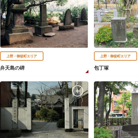
上野・御徒町エリア
上野・御徒町エリア
弁天島の碑
包丁塚