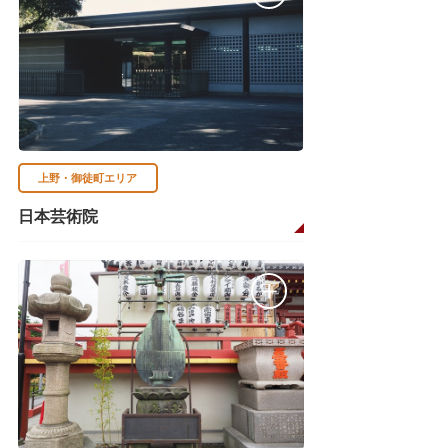
上野・御徒町エリア
日本芸術院