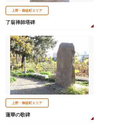
上野・御徒町エリア
了翁禅師塔碑
上野・御徒町エリア
蓮華の歌碑