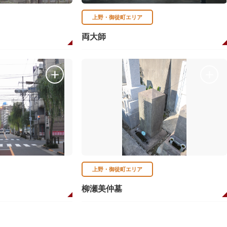
上野・御徒町エリア
両大師
上野・御徒町エリア
柳瀬美仲墓