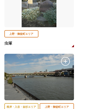
上野・御徒町エリア
虫塚
根岸・入谷・金杉エリア
上野・御徒町エリア