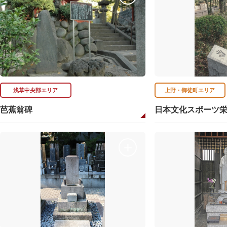
浅草中央部エリア
上野・御徒町エリア
芭蕉翁碑
日本文化スポーツ