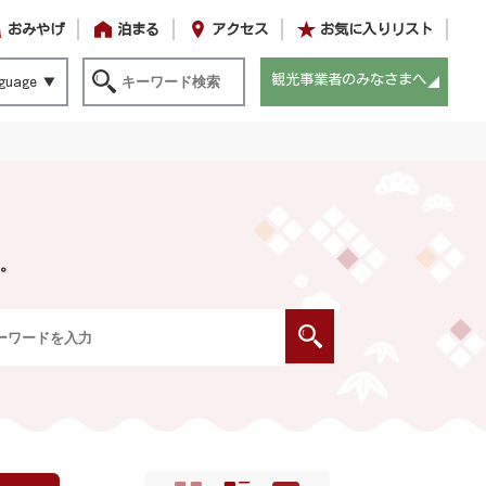
おみやげ
泊まる
アクセス
お気に入りリスト
観光事業者のみなさまへ
guage
。