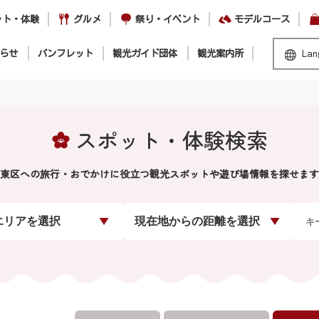
ット・体験
グルメ
祭り・イベント
モデルコース
らせ
パンフレット
観光ガイド団体
観光案内所
Lan
スポット・体験検索
東区への旅行・おでかけに役立つ観光スポットや遊び場情報を探せます
エリアを選択
現在地からの距離を選択