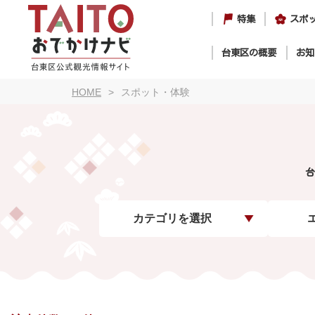
特集
スポ
台東区の概要
お知
HOME
スポット・体験
台
カテゴリを選択