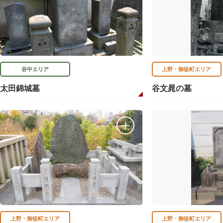
谷中エリア
上野・御徒町エリア
太田錦城墓
谷文晁の墓
上野・御徒町エリア
上野・御徒町エリア