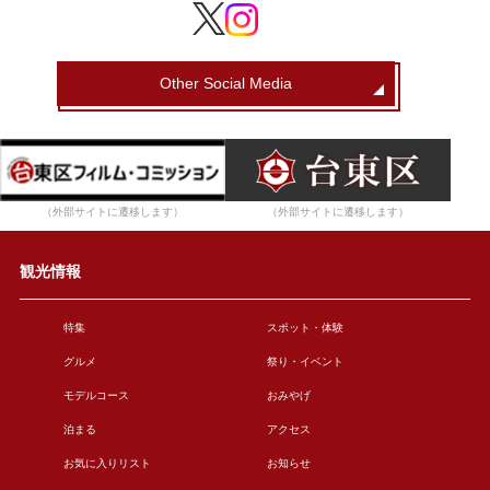
Other Social Media
（外部サイトに遷移します）
（外部サイトに遷移します）
観光情報
特集
スポット・体験
グルメ
祭り・イベント
モデルコース
おみやげ
泊まる
アクセス
お気に入りリスト
お知らせ