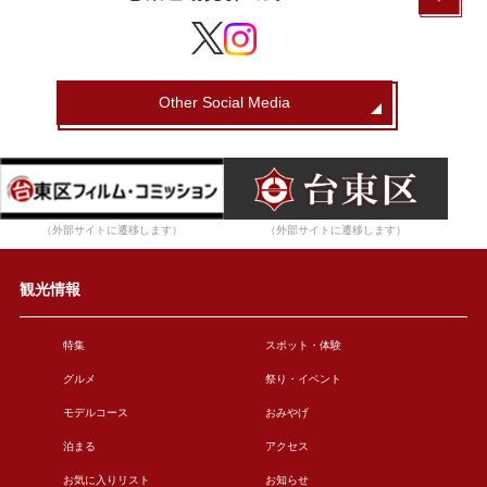
Other Social Media
（外部サイトに遷移します）
（外部サイトに遷移します）
観光情報
特集
スポット・体験
グルメ
祭り・イベント
モデルコース
おみやげ
泊まる
アクセス
お気に入りリスト
お知らせ