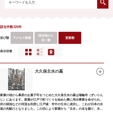
該当件数320件
現在地から
並び順
アクセス数順
更新順
近い順
表示切替
大久保主水の墓
家康の頃から幕府のお菓子司をつとめた大久保主水の墓は瑞輪寺（ずいりん
じ）にあります。家康が江戸で町づくりを始めた際に用水事業を命ぜられ、
井の頭池などの河流を利用し江戸城・市中の引水に成功し、これが日本の水
道の先駆けとなりました。この功により家康から「主水」の名を賜り、水は