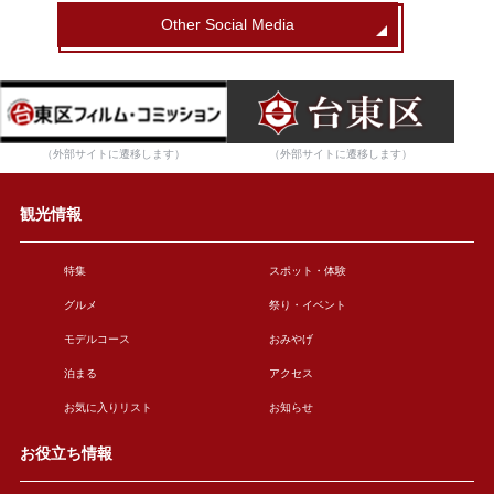
Other Social Media
（外部サイトに遷移します）
（外部サイトに遷移します）
観光情報
特集
スポット・体験
グルメ
祭り・イベント
モデルコース
おみやげ
泊まる
アクセス
お気に入りリスト
お知らせ
お役立ち情報