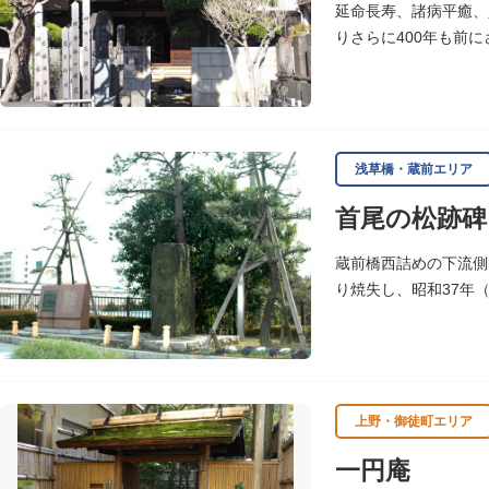
延命長寿、諸病平癒、
りさらに400年も前
1888）の墓所があり
浅草橋・蔵前エリア
首尾の松跡碑
蔵前橋西詰めの下流側
り焼失し、昭和37年
いわれます。
上野・御徒町エリア
一円庵