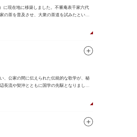
9）に現在地に移築しました。不審庵表千家六代
家の茶を普及させ、大衆の茶道を試みたといわ
い、公家の間に伝えられた伝統的な歌学が、秘
辺長流や契沖とともに国学の先駆となりまし