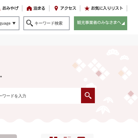
おみやげ
泊まる
アクセス
お気に入りリスト
観光事業者のみなさまへ
guage
。