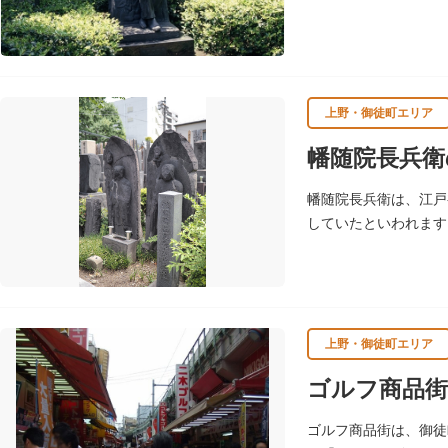
郷里の大分県の岡城趾
上野・御徒町エリア
幡随院長兵衛
幡随院長兵衛は、江戸
していたといわれます
領の騙し討で没しまし
上野・御徒町エリア
ゴルフ商品街
ゴルフ商品街は、御徒