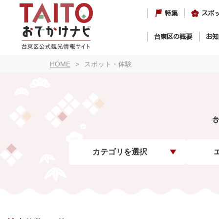
特集
スポ
台東区の概要
お知
HOME
スポット・体験
台
カテゴリを選択