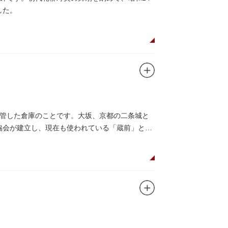
した。
管した倉庫のことです。大坂、京都の二条城と
光協会が建立し、現在も使われている「蔵前」とい