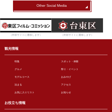
Other Social Media
（外部サイトに遷移します）
（外部サイトに遷移します）
観光情報
特集
スポット・体験
グルメ
祭り・イベント
モデルコース
おみやげ
泊まる
アクセス
お気に入りリスト
お知らせ
お役立ち情報