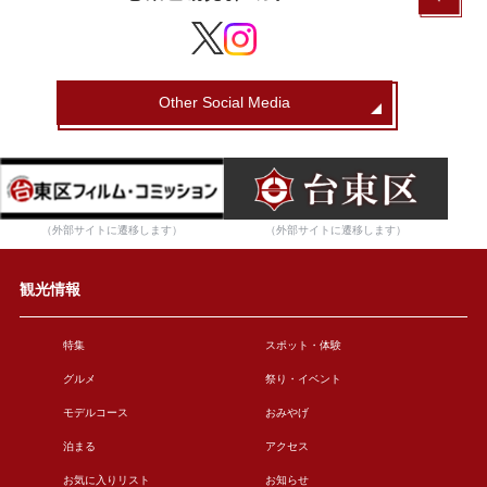
Other Social Media
（外部サイトに遷移します）
（外部サイトに遷移します）
観光情報
特集
スポット・体験
グルメ
祭り・イベント
モデルコース
おみやげ
泊まる
アクセス
お気に入りリスト
お知らせ