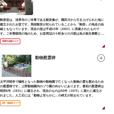
駒形堂は、浅草寺のご本尊である観音像が、隅田川から引き上げられた地に
建立されたお堂です。馬頭観音が祀られていることから「駒形」の地名の由
緒ともなっています。現在の堂は平成15年（2003）に再建されたもので
す。ご本尊顕現の地のため、お堂周辺の十町余りの川筋は魚介殺生禁断とな
り、戒殺碑が建立されました。
浅草中央部エリア
動物慰霊碑
太平洋戦争で犠牲となった動物や動物園で亡くなった動物の霊を慰めるため
の慰霊碑です。上野動物園内のゾウ園の向かいにあります。最初の慰霊碑は
昭和6年（1931）に建立され、現在のものは50年（1975）に新たに建立さ
れました。人工石には「動物よ安らかに」の碑文が刻まれています。
上野・御徒町エリア