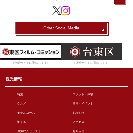
Other Social Media
（外部サイトに遷移します）
（外部サイトに遷移します）
観光情報
特集
スポット・体験
グルメ
祭り・イベント
モデルコース
おみやげ
泊まる
アクセス
お気に入りリスト
お知らせ