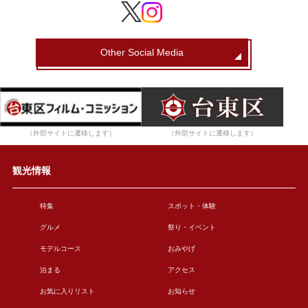
Other Social Media
（外部サイトに遷移します）
（外部サイトに遷移します）
観光情報
特集
スポット・体験
グルメ
祭り・イベント
モデルコース
おみやげ
泊まる
アクセス
お気に入りリスト
お知らせ