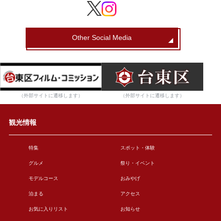
Other Social Media
（外部サイトに遷移します）
（外部サイトに遷移します）
観光情報
特集
スポット・体験
グルメ
祭り・イベント
モデルコース
おみやげ
泊まる
アクセス
お気に入りリスト
お知らせ