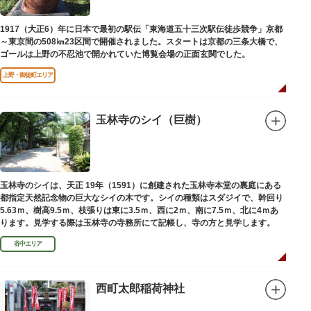
1917（大正6）年に日本で最初の駅伝「東海道五十三次駅伝徒歩競争」京都
～東京間の508㎞23区間で開催されました。スタートは京都の三条大橋で、
ゴールは上野の不忍池で開かれていた博覧会場の正面玄関でした。
上野・御徒町エリア
玉林寺のシイ（巨樹）
玉林寺のシイは、天正 19年（1591）に創建された玉林寺本堂の裏庭にある
都指定天然記念物の巨大なシイの木です。シイの種類はスダジイで、幹回り
5.63ｍ、樹高9.5ｍ、枝張りは東に3.5ｍ、西に2ｍ、南に7.5ｍ、北に4ｍあ
ります。見学する際は玉林寺の寺務所にて記帳し、寺の方と見学します。
谷中エリア
西町太郎稲荷神社