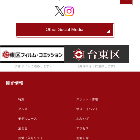
Other Social Media
（外部サイトに遷移します）
（外部サイトに遷移します）
観光情報
特集
スポット・体験
グルメ
祭り・イベント
モデルコース
おみやげ
泊まる
アクセス
お気に入りリスト
お知らせ