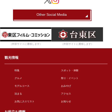
Other Social Media
（外部サイトに遷移します）
（外部サイトに遷移します）
観光情報
特集
スポット・体験
グルメ
祭り・イベント
モデルコース
おみやげ
泊まる
アクセス
お気に入りリスト
お知らせ
お役立ち情報