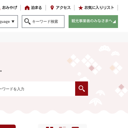
おみやげ
泊まる
アクセス
お気に入りリスト
観光事業者のみなさまへ
guage
。