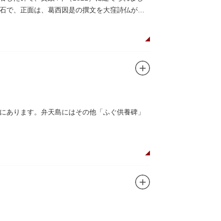
石で、正面は、葛西因是の撰文を大窪詩仏が書
にあります。弁天島にはその他「ふぐ供養碑」