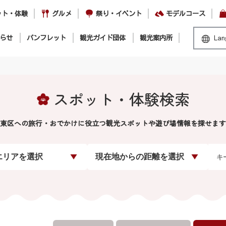
ット・体験
グルメ
祭り・イベント
モデルコース
らせ
パンフレット
観光ガイド団体
観光案内所
Lan
スポット・体験検索
東区への旅行・おでかけに役立つ観光スポットや遊び場情報を探せます
エリアを選択
現在地からの距離を選択