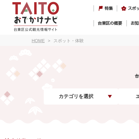
特集
スポ
台東区の概要
お知
HOME
スポット・体験
台
カテゴリを選択