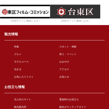
（外部サイトに遷移します）
（外部サイトに遷移します）
観光情報
特集
スポット・体験
グルメ
祭り・イベント
モデルコース
おみやげ
泊まる
アクセス
お気に入りリスト
お知らせ
お役立ち情報
法人向けサイト
緊急時のお役立ち
観光案内所
観光ボランティアガイド