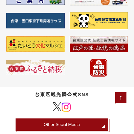
台東区観光課公式SNS
Other Social Media