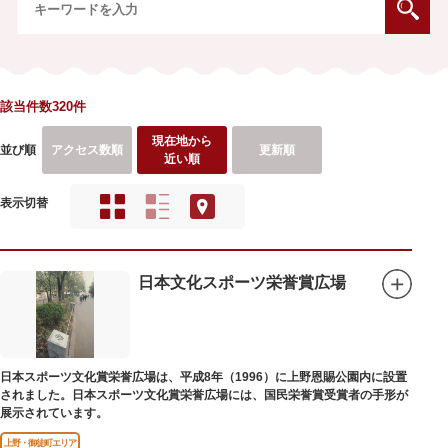
該当件数320件
現在地から
並び順
アクセス数順
更新順
近い順
表示切替
日本文化スポーツ栄誉賞広場
日本スポーツ文化賞栄誉広場は、平成8年（1996）に上野恩賜公園内に設置
されました。日本スポーツ文化賞栄誉広場には、国民栄誉賞受賞者の手形が
展示されています。
上野・御徒町エリア