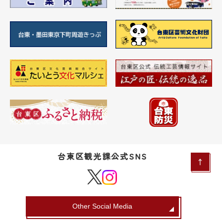
台東区観光課公式SNS
Other Social Media