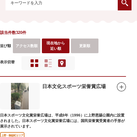
該当件数320件
現在地から
並び順
アクセス数順
更新順
近い順
表示切替
日本文化スポーツ栄誉賞広場
日本スポーツ文化賞栄誉広場は、平成8年（1996）に上野恩賜公園内に設置
されました。日本スポーツ文化賞栄誉広場には、国民栄誉賞受賞者の手形が
展示されています。
上野・御徒町エリア