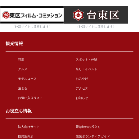
（外部サイトに遷移します）
（外部サイトに遷移します）
観光情報
特集
スポット・体験
グルメ
祭り・イベント
モデルコース
おみやげ
泊まる
アクセス
お気に入りリスト
お知らせ
お役立ち情報
法人向けサイト
緊急時のお役立ち
観光案内所
観光ボランティアガイド