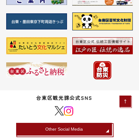
台東区観光課公式SNS
Other Social Media