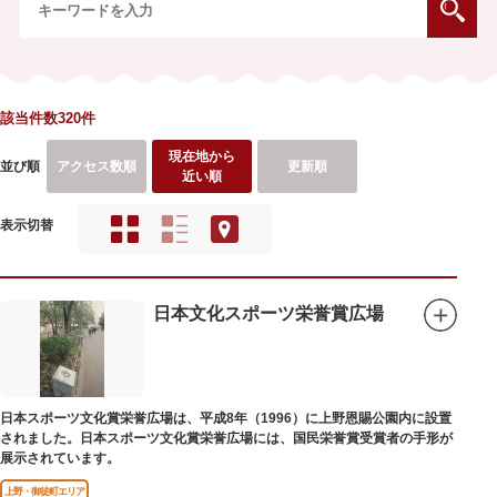
該当件数320件
現在地から
並び順
アクセス数順
更新順
近い順
表示切替
日本文化スポーツ栄誉賞広場
日本スポーツ文化賞栄誉広場は、平成8年（1996）に上野恩賜公園内に設置
されました。日本スポーツ文化賞栄誉広場には、国民栄誉賞受賞者の手形が
展示されています。
上野・御徒町エリア