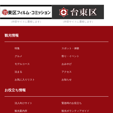
（外部サイトに遷移します）
（外部サイトに遷移します）
観光情報
特集
スポット・体験
グルメ
祭り・イベント
モデルコース
おみやげ
泊まる
アクセス
お気に入りリスト
お知らせ
お役立ち情報
法人向けサイト
緊急時のお役立ち
観光案内所
観光ボランティアガイド