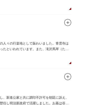
の人々の行楽地として賑わいました。青雲寺は
ったといわれています。また、滝沢馬琴（たき
し、新進公家と共に調印不許可を朝廷に訴え、
歴任し明治新政府で活躍しました。お墓は谷中