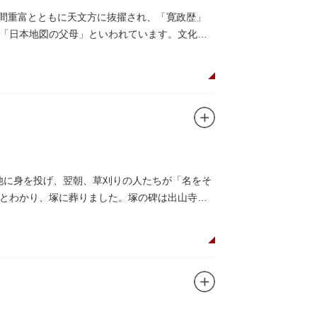
の間重富とともに天文方に抜擢され、「寛政歴」
「日本地図の父母」といわれています。文化元
ヶ池に身を投げ、翌朝、草刈りの人たちが「名をそ
とわかり、塚に葬りました。塚の碑は出山寺