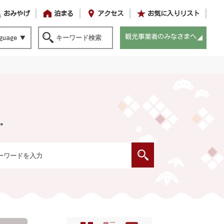
おみやげ
泊まる
アクセス
お気に入りリスト
観光事業者のみなさまへ
guage
。