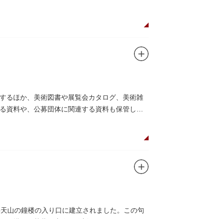
するほか、美術図書や展覧会カタログ、美術雑
る資料や、公募団体に関連する資料も保管して
草寺弁天山の鐘楼の入り口に建立されました。この句