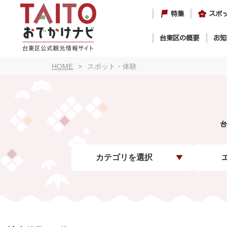
特集
スポ
台東区の概要
お知
HOME
スポット・体験
台
カテゴリを選択