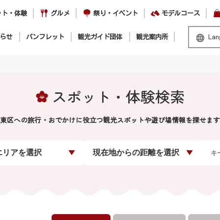
ット・体験
グルメ
祭り・イベント
モデルコース
らせ
パンフレット
観光ガイド団体
観光案内所
Lan
スポット・体験検索
東区への旅行・おでかけに役立つ観光スポットや遊び場情報を探せます
エリアを選択
現在地からの距離を選択