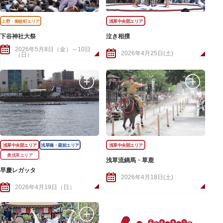
上野・御徒町エリア
浅草中央部エリア
下谷神社大祭
泣き相撲
2026年5月8日（金）～10日
2026年4月25日(土)
（日）
浅草中央部エリア
浅草橋・蔵前エリア
浅草中央部エリア
奥浅草エリア
浅草流鏑馬・草鹿
早慶レガッタ
2026年4月18日(土)
2026年4月19日（日）