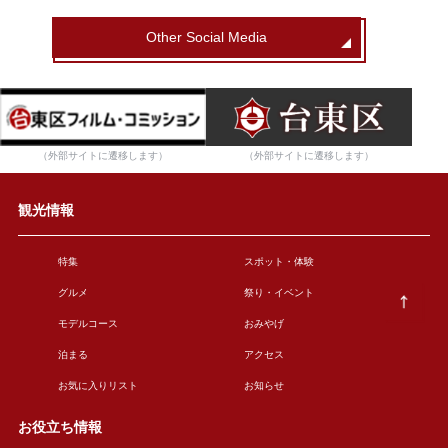
Other Social Media
（外部サイトに遷移します）
（外部サイトに遷移します）
観光情報
特集
スポット・体験
グルメ
祭り・イベント
モデルコース
おみやげ
泊まる
アクセス
お気に入りリスト
お知らせ
お役立ち情報