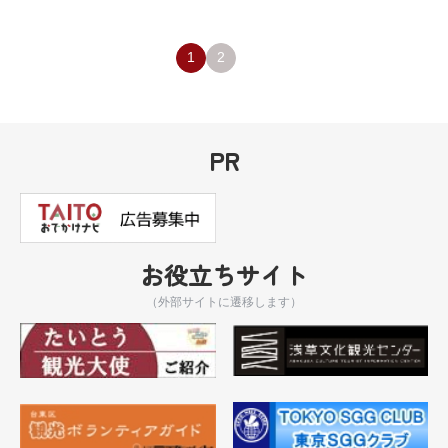
1
2
PR
お役立ちサイト
（外部サイトに遷移します）