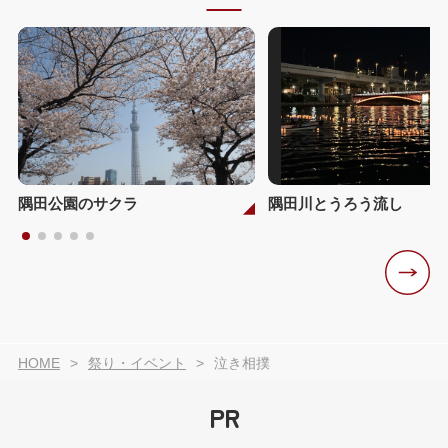
隅田公園のサクラ
隅田川とうろう流し
HOME
祭り・イベント
泣き相撲
PR