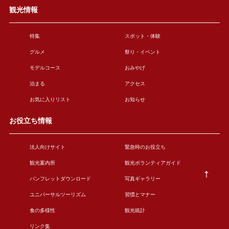
観光情報
特集
スポット・体験
グルメ
祭り・イベント
モデルコース
おみやげ
泊まる
アクセス
お気に入りリスト
お知らせ
お役立ち情報
法人向けサイト
緊急時のお役立ち
観光案内所
観光ボランティアガイド
パンフレットダウンロード
写真ギャラリー
ユニバーサルツーリズム
習慣とマナー
食の多様性
観光統計
リンク集