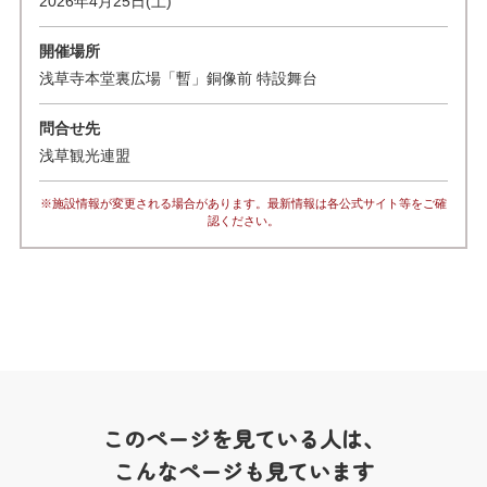
2026年4月25日(土)
開催場所
浅草寺本堂裏広場「暫」銅像前 特設舞台
問合せ先
浅草観光連盟
※施設情報が変更される場合があります。最新情報は各公式サイト等をご確
認ください。
このページを見ている人は、
こんなページも見ています