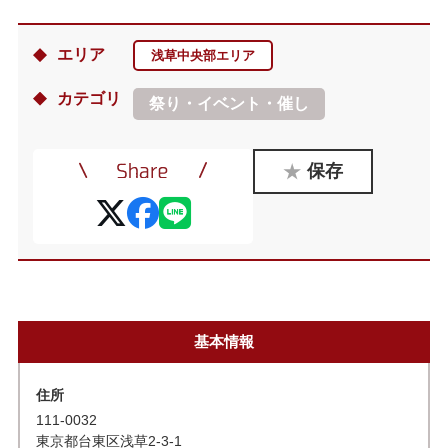
エリア
浅草中央部エリア
カテゴリ
祭り・イベント・催し
保存
基本情報
住所
111-0032
東京都台東区浅草2-3-1