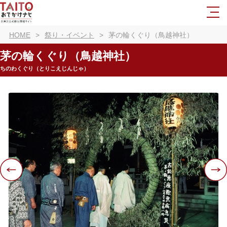
HOME
祭り・イベント
茅の輪くぐり（鳥越神社）
茅の輪くぐり（鳥越神社）
ちのわくぐり（とりこえじんじゃ）