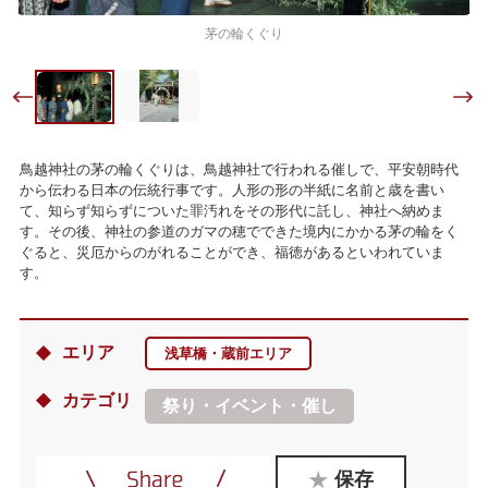
茅の輪くぐり
鳥越神社の茅の輪くぐりは、鳥越神社で行われる催しで、平安朝時代
から伝わる日本の伝統行事です。人形の形の半紙に名前と歳を書い
て、知らず知らずについた罪汚れをその形代に託し、神社へ納めま
す。その後、神社の参道のガマの穂でできた境内にかかる茅の輪をく
ぐると、災厄からのがれることができ、福徳があるといわれていま
す。
エリア
浅草橋・蔵前エリア
カテゴリ
祭り・イベント・催し
保存