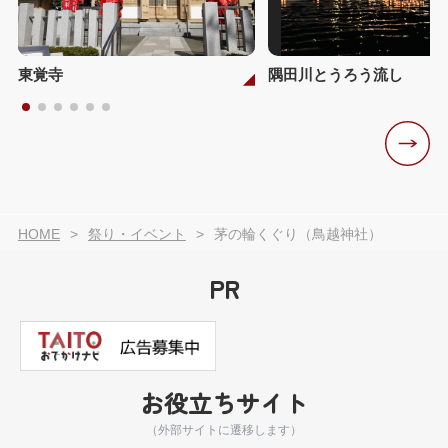
東覚寺
隅田川とうろう流し
HOME
祭り・イベント
茅の輪くぐり（鳥越神社）
PR
お役立ちサイト
（外部サイトに遷移します）