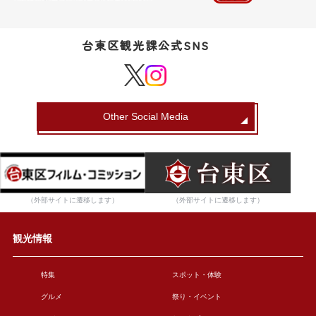
台東区観光課公式SNS
Other Social Media
（外部サイトに遷移します）
（外部サイトに遷移します）
観光情報
特集
スポット・体験
グルメ
祭り・イベント