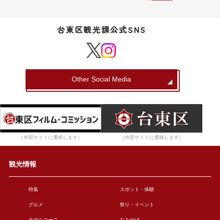
台東区観光課公式SNS
Other Social Media
（外部サイトに遷移します）
（外部サイトに遷移します）
観光情報
特集
スポット・体験
グルメ
祭り・イベント
モデルコース
おみやげ