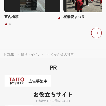
甚内橋跡
桜橋花まつり
HOME
祭り・イベント
うそかえの神事
PR
お役立ちサイト
（外部サイトに遷移します）