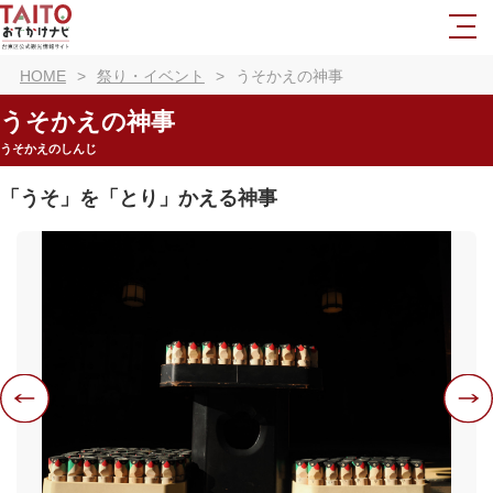
HOME
祭り・イベント
うそかえの神事
うそかえの神事
うそかえのしんじ
「うそ」を「とり」かえる神事