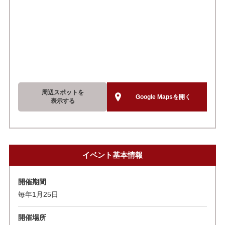
周辺スポットを
Google Mapsを開く
表示する
イベント基本情報
開催期間
毎年1月25日
開催場所