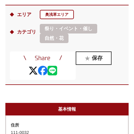
エリア
奥浅草エリア
祭り・イベント・催し
カテゴリ
自然・花
保存
基本情報
住所
111-0032