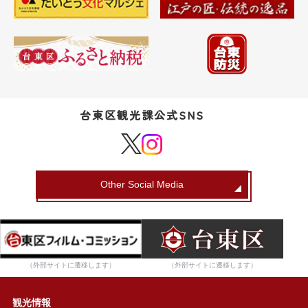
台東区観光課公式SNS
Other Social Media
（外部サイトに遷移します）
（外部サイトに遷移します）
観光情報