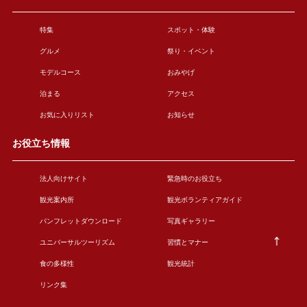
特集
スポット・体験
グルメ
祭り・イベント
モデルコース
おみやげ
泊まる
アクセス
お気に入りリスト
お知らせ
お役立ち情報
法人向けサイト
緊急時のお役立ち
観光案内所
観光ボランティアガイド
パンフレットダウンロード
写真ギャラリー
ユニバーサルツーリズム
習慣とマナー
食の多様性
観光統計
リンク集