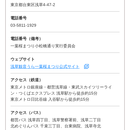
東京都台東区浅草4-47-2
電話番号
03-5811-1929
電話番号（備考）
一葉桜まつり小松橋通り実行委員会
ウェブサイト
浅草観音うら一葉桜まつり公式サイト
アクセス（鉄道）
東京メトロ銀座線・都営浅草線・東武スカイツリーライ
ン・つくばエクスプレス 浅草駅から徒歩約15分
東京メトロ日比谷線 入谷駅から徒歩約15分
アクセス（バス）
都営バス 浅草四丁目、浅草警察署前、浅草二丁目
北めぐりんバス 千束三丁目、台東病院、浅草寺北