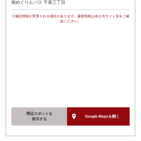
南めぐりんバス 千束三丁目
※施設情報が変更される場合があります。最新情報は各公式サイト等をご確
認ください。
周辺スポットを
Google Mapsを開く
表示する