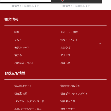
（外部サイトに遷移します）
（外部サイトに遷移します）
観光情報
特集
スポット・体験
グルメ
祭り・イベント
モデルコース
おみやげ
泊まる
アクセス
お気に入りリスト
お知らせ
お役立ち情報
法人向けサイト
緊急時のお役立ち
観光案内所
観光ボランティアガイド
パンフレットダウンロード
写真ギャラリー
ユニバーサルツーリズム
習慣とマナー