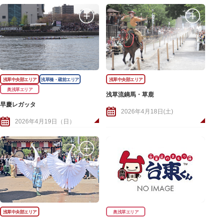
浅草中央部エリア
浅草橋・蔵前エリア
浅草中央部エリア
奥浅草エリア
浅草流鏑馬・草鹿
早慶レガッタ
2026年4月18日(土)
2026年4月19日（日）
浅草中央部エリア
奥浅草エリア