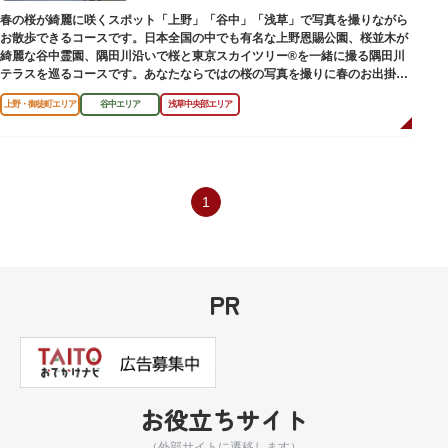
春の桜が綺麗に咲くスポット「上野」「谷中」「浅草」で写真を撮りながら
お散歩できるコースです。日本全国の中でも有名な上野恩賜公園、桜並木が
綺麗な谷中霊園、隅田川沿いで桜と東京スカイツリー®を一緒に撮る隅田川
テラスを巡るコースです。あなたならではの桜の写真を撮りに春のお出掛け
を楽しんでみませんか。
上野・御徒町エリア
谷中エリア
浅草中央部エリア
1
PR
お役立ちサイト
（外部サイトに遷移します）