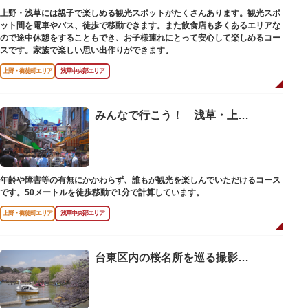
上野・浅草には親子で楽しめる観光スポットがたくさんあります。観光スポ
ット間を電車やバス、徒歩で移動できます。また飲食店も多くあるエリアな
ので途中休憩をすることもでき、お子様連れにとって安心して楽しめるコー
スです。家族で楽しい思い出作りができます。
上野・御徒町エリア
浅草中央部エリア
みんなで行こう！ 浅草・上野ユニバーサルツーリズムコース【日帰り】
年齢や障害等の有無にかかわらず、誰もが観光を楽しんでいただけるコース
です。50メートルを徒歩移動で1分で計算しています。
上野・御徒町エリア
浅草中央部エリア
台東区内の桜名所を巡る撮影散歩コース【徒歩＆電車・日帰り】