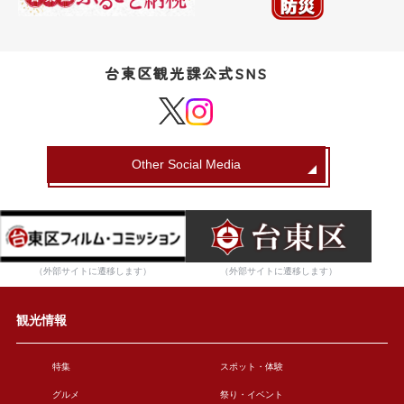
台東区観光課公式SNS
Other Social Media
（外部サイトに遷移します）
（外部サイトに遷移します）
観光情報
特集
スポット・体験
グルメ
祭り・イベント