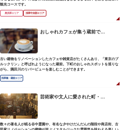
観光コースです。
奥浅草エリア
浅草中央部エリア
おしゃれカフェが集う蔵前で歴史巡りを楽しむコース【徒歩・日帰り】
古い建物をリノベーションしたカフェや雑貨店がたくさんあり、「東京のブ
ルックリン」と呼ばれようになった蔵前。下町のおしゃれスポットを巡りな
がら、隅田川のリバービューを楽しむことができます。
浅草橋・蔵前エリア
芸術家や文人に愛された町・谷中を巡るコース【徒歩・日帰り】
数々の著名人が眠る谷中霊園や、有名な夕やけだんだんの階段や商店街、古
民家リノベーションの建物が並ぶノスタルジックな雰囲気を味わえる楽しい