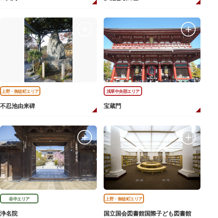
上野・御徒町エリア
浅草中央部エリア
不忍池由来碑
宝蔵門
谷中エリア
上野・御徒町エリア
浄名院
国立国会図書館国際子ども図書館