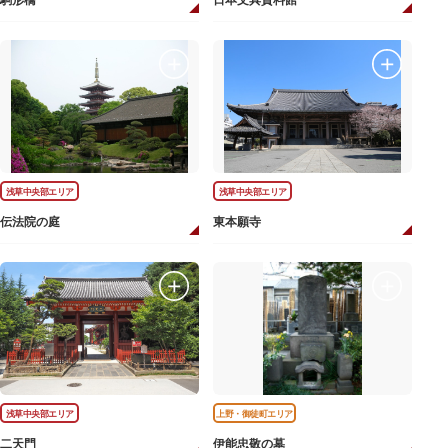
駒形橋
日本文具資料館
浅草中央部エリア
浅草中央部エリア
伝法院の庭
東本願寺
浅草中央部エリア
上野・御徒町エリア
二天門
伊能忠敬の墓