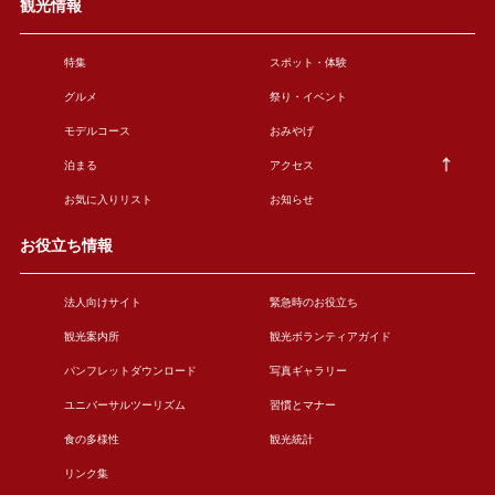
観光情報
特集
スポット・体験
グルメ
祭り・イベント
モデルコース
おみやげ
泊まる
アクセス
お気に入りリスト
お知らせ
お役立ち情報
法人向けサイト
緊急時のお役立ち
観光案内所
観光ボランティアガイド
パンフレットダウンロード
写真ギャラリー
ユニバーサルツーリズム
習慣とマナー
食の多様性
観光統計
リンク集