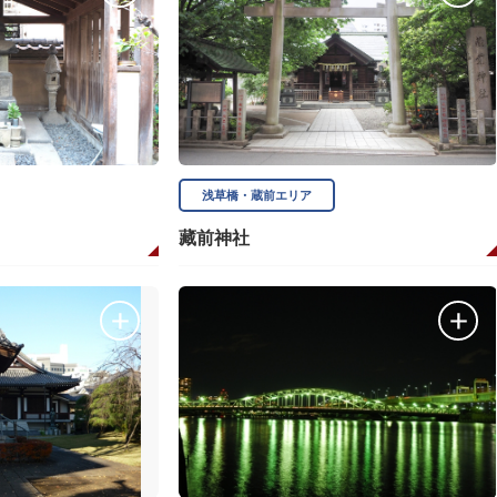
浅草橋・蔵前エリア
藏前神社