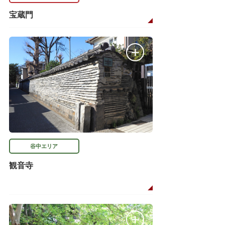
宝蔵門
谷中エリア
観音寺