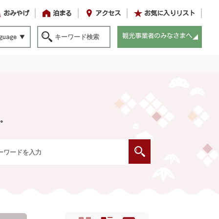
おみやげ
泊まる
アクセス
お気に入りリスト
観光事業者のみなさまへ
guage
。