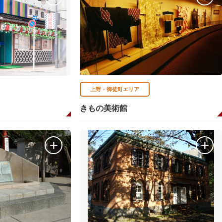
上野・御徒町エリア
きもの美術館