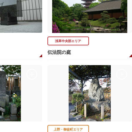
浅草中央部エリア
伝法院の庭
上野・御徒町エリア