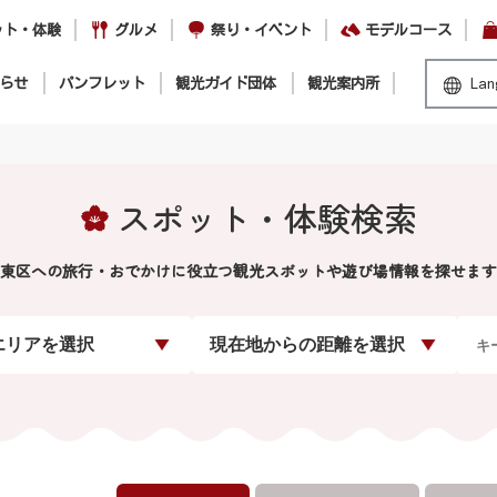
ット・体験
グルメ
祭り・イベント
モデルコース
らせ
パンフレット
観光ガイド団体
観光案内所
Lan
スポット・体験検索
東区への旅行・おでかけに役立つ観光スポットや遊び場情報を探せます
エリアを選択
現在地からの距離を選択