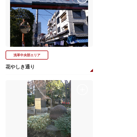
浅草中央部エリア
花やしき通り