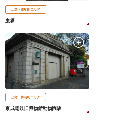
上野・御徒町エリア
虫塚
上野・御徒町エリア
京成電鉄旧博物館動物園駅