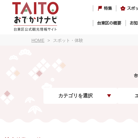
特集
スポ
台東区の概要
お知
HOME
スポット・体験
台
カテゴリを選択