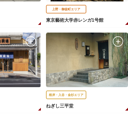
上野・御徒町エリア
東京藝術大学赤レンガ1号館
根岸・入谷・金杉エリア
ねぎし三平堂