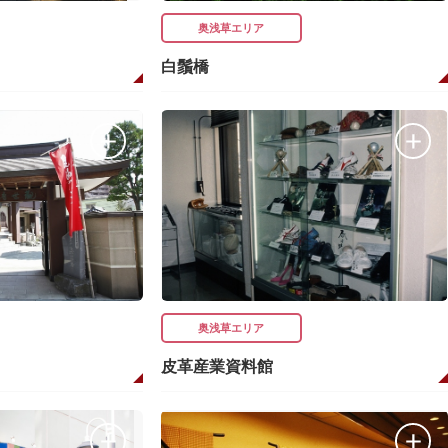
奥浅草エリア
白鬚橋
奥浅草エリア
皮革産業資料館