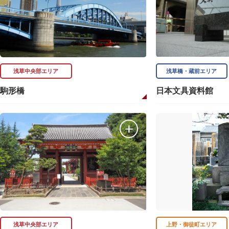
浅草中央部エリア
浅草橋・蔵前エリア
駒形橋
日本文具資料館
浅草中央部エリア
上野・御徒町エリア