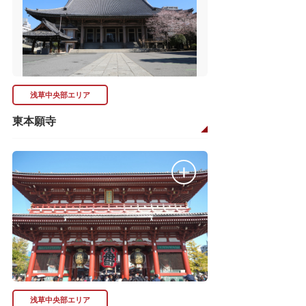
浅草中央部エリア
東本願寺
浅草中央部エリア