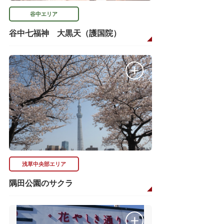
谷中エリア
谷中七福神 大黒天（護国院）
浅草中央部エリア
隅田公園のサクラ