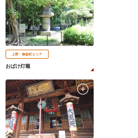
上野・御徒町エリア
おばけ灯籠