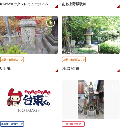
KIWAYAウクレレミュージアム
ああ上野駅歌碑
上野・御徒町エリア
上野・御徒町エリア
いと塚
おばけ灯籠
浅草橋・蔵前エリア
奥浅草エリア