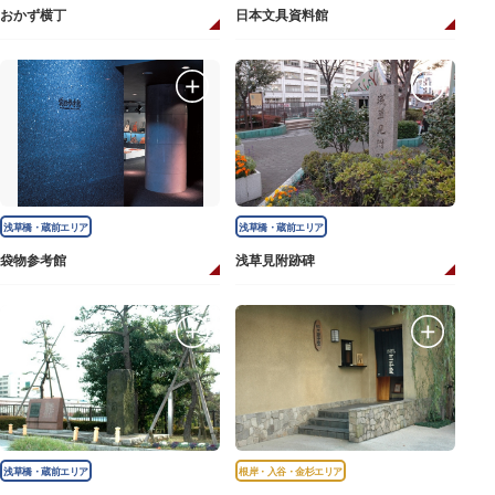
おかず横丁
日本文具資料館
浅草橋・蔵前エリア
浅草橋・蔵前エリア
袋物参考館
浅草見附跡碑
浅草橋・蔵前エリア
根岸・入谷・金杉エリア