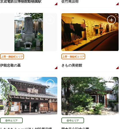
京成電鉄旧博物館動物園駅
佐竹商店街
上野・御徒町エリア
上野・御徒町エリア
伊能忠敬の墓
きもの美術館
谷中エリア
谷中エリア