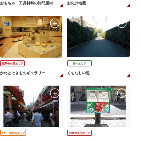
おもちゃ・工具材料の卸問屋街
お化け地蔵
浅草中央部エリア
谷中エリア
かわとはきものギャラリー
くちなしの道
上野・御徒町エリア
浅草中央部エリア