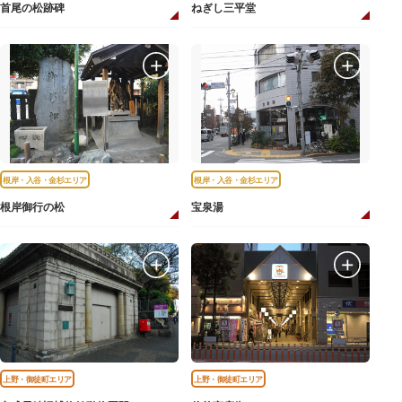
首尾の松跡碑
ねぎし三平堂
根岸・入谷・金杉エリア
根岸・入谷・金杉エリア
根岸御行の松
宝泉湯
上野・御徒町エリア
上野・御徒町エリア