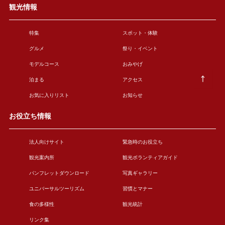
観光情報
特集
スポット・体験
グルメ
祭り・イベント
モデルコース
おみやげ
泊まる
アクセス
お気に入りリスト
お知らせ
お役立ち情報
法人向けサイト
緊急時のお役立ち
観光案内所
観光ボランティアガイド
パンフレットダウンロード
写真ギャラリー
ユニバーサルツーリズム
習慣とマナー
食の多様性
観光統計
リンク集