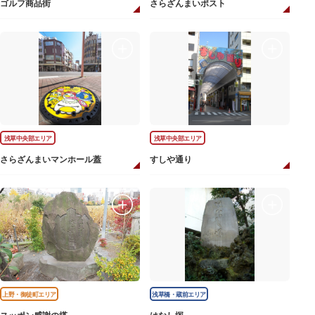
ゴルフ商品街
さらざんまいポスト
浅草中央部エリア
浅草中央部エリア
さらざんまいマンホール蓋
すしや通り
上野・御徒町エリア
浅草橋・蔵前エリア