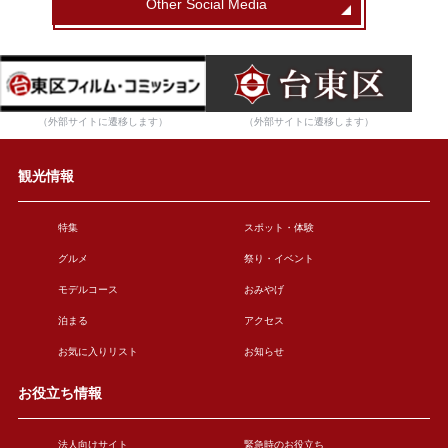
Other Social Media
（外部サイトに遷移します）
（外部サイトに遷移します）
観光情報
特集
スポット・体験
グルメ
祭り・イベント
モデルコース
おみやげ
泊まる
アクセス
お気に入りリスト
お知らせ
お役立ち情報
法人向けサイト
緊急時のお役立ち