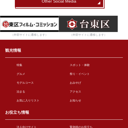
Other Social Media
（外部サイトに遷移します）
（外部サイトに遷移します）
観光情報
特集
スポット・体験
グルメ
祭り・イベント
モデルコース
おみやげ
泊まる
アクセス
お気に入りリスト
お知らせ
お役立ち情報
法人向けサイト
緊急時のお役立ち