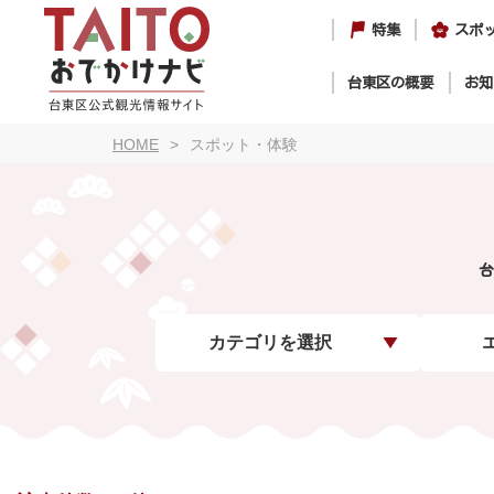
特集
スポ
台東区の概要
お知
HOME
スポット・体験
台
カテゴリを選択