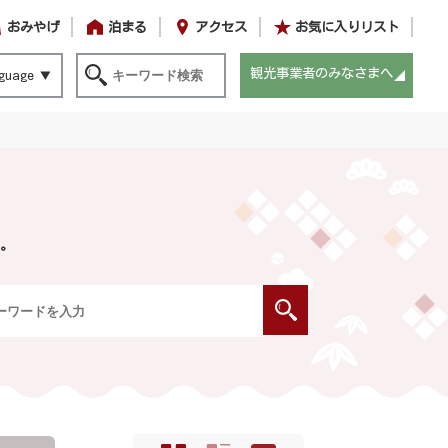
おみやげ
泊まる
アクセス
お気に入りリスト
観光事業者のみなさまへ
guage
。