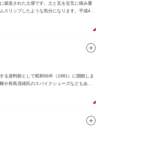
代に築造された土塀です。土と瓦を交互に積み重
ムスリップしたような気分になります。平成4年
る資料館として昭和56年（1981）に開館しま
靴や長島茂雄氏のスパイクシューズなどもあり