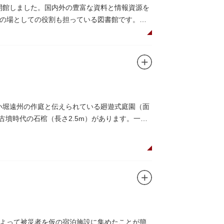
に開館しました。国内外の豊富な資料と情報資源を
の場としての役割も担っている図書館です。
名小堀遠州の作庭と伝えられている廻遊式庭園（面
古墳時代の石棺（長さ2.5m）があります。一般
よって被災者を仮の宿泊施設に集めたことが簡