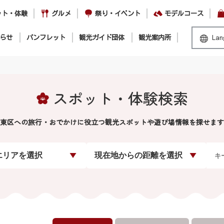
ット・体験
グルメ
祭り・イベント
モデルコース
らせ
パンフレット
観光ガイド団体
観光案内所
Lan
スポット・体験検索
東区への旅行・おでかけに役立つ観光スポットや遊び場情報を探せます
エリアを選択
現在地からの距離を選択