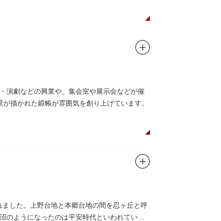
芸・演劇などの興業や、集会室や展示会などが催
情景が描かれた鍛帳が雰囲気を創り上げています。
されました。上野台地と本郷台地の間を忍ヶ丘と呼
沼のようになったのは平安時代といわれていま