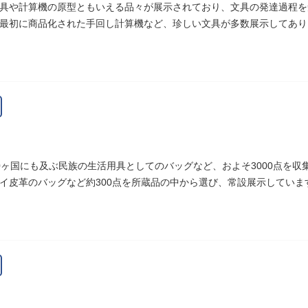
具や計算機の原型ともいえる品々が展示されており、文具の発達過程を
最初に商品化された手回し計算機など、珍しい文具が多数展示してあり
0ヶ国にも及ぶ民族の生活用具としてのバッグなど、およそ3000点を
イ皮革のバッグなど約300点を所蔵品の中から選び、常設展示していま