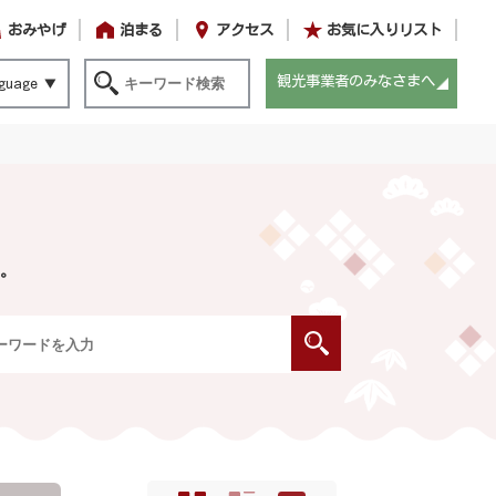
おみやげ
泊まる
アクセス
お気に入りリスト
観光事業者のみなさまへ
guage
。