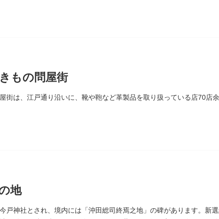
きもの問屋街
屋街は、江戸通り沿いに、靴や鞄など革製品を取り扱っている店70店
の地
今戸神社とされ、境内には「沖田総司終焉之地」の碑があります。新選