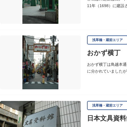
11年（1698）に建
完成しました。
浅草橋・蔵前エリア
おかず横丁
おかず横丁は鳥越本通
に分かれていましたが
浅草橋・蔵前エリア
日本文具資料