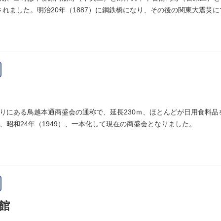
設されました。明治20年（1887）に鋼鉄橋になり、その後の関東大震災
りにある鳥越本通商盛会の通称で、延長230ｍ、ほとんどが日用食料
、昭和24年（1949）、一本化して現在の商盛会となりました。
館