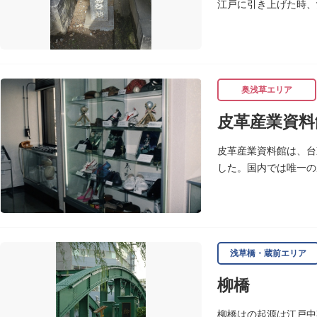
江戸に引き上げた時、
ります。
奥浅草エリア
皮革産業資料
皮革産業資料館は、台
した。国内では唯一の
ます。
浅草橋・蔵前エリア
柳橋
柳橋はの起源は江戸中