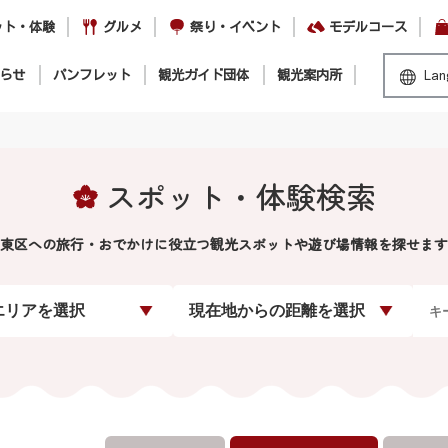
ット・体験
グルメ
祭り・イベント
モデルコース
らせ
パンフレット
観光ガイド団体
観光案内所
Lan
スポット・体験検索
東区への旅行・おでかけに役立つ観光スポットや遊び場情報を探せます
エリアを選択
現在地からの距離を選択