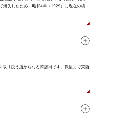
にて焼失したため、昭和4年（1929）に現在の橋が
品を取り扱う店からなる商店街です。戦後まで東西