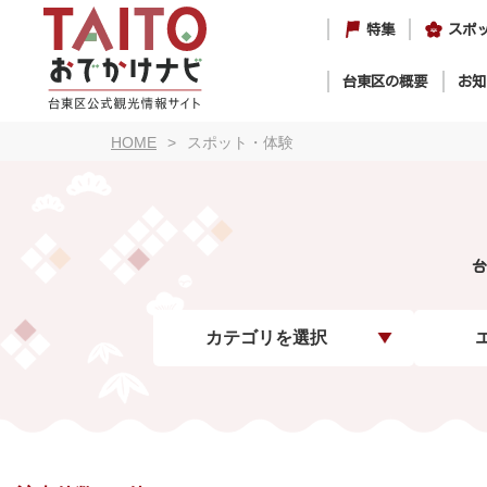
特集
スポ
台東区の概要
お知
HOME
スポット・体験
台
カテゴリを選択