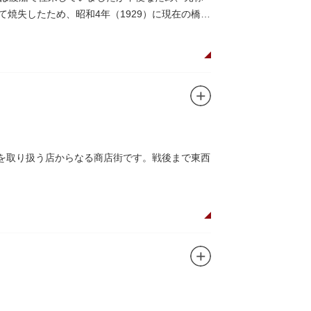
にて焼失したため、昭和4年（1929）に現在の橋が
品を取り扱う店からなる商店街です。戦後まで東西