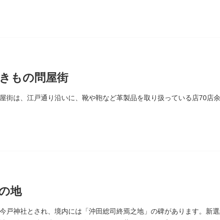
きもの問屋街
屋街は、江戸通り沿いに、靴や鞄など革製品を取り扱っている店70店
の地
今戸神社とされ、境内には「沖田総司終焉之地」の碑があります。新選