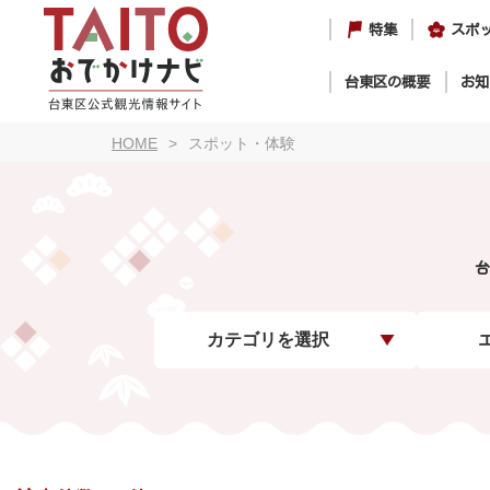
特集
スポ
台東区の概要
お知
HOME
スポット・体験
台
カテゴリを選択