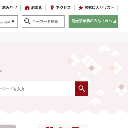
おみやげ
泊まる
アクセス
お気に入りリスト
観光事業者のみなさまへ
guage
。