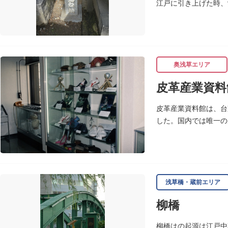
江戸に引き上げた時、
ります。
奥浅草エリア
皮革産業資料
皮革産業資料館は、台
した。国内では唯一の
ます。
浅草橋・蔵前エリア
柳橋
柳橋はの起源は江戸中