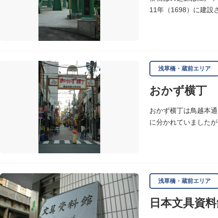
11年（1698）に建
完成しました。
浅草橋・蔵前エリア
おかず横丁
おかず横丁は鳥越本通
に分かれていましたが
浅草橋・蔵前エリア
日本文具資料