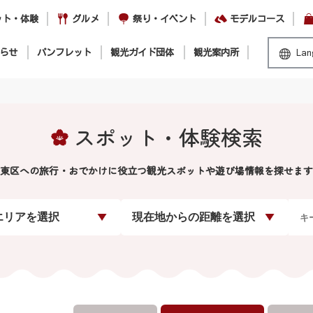
ット・体験
グルメ
祭り・イベント
モデルコース
らせ
パンフレット
観光ガイド団体
観光案内所
Lan
スポット・体験検索
東区への旅行・おでかけに役立つ観光スポットや遊び場情報を探せます
エリアを選択
現在地からの距離を選択