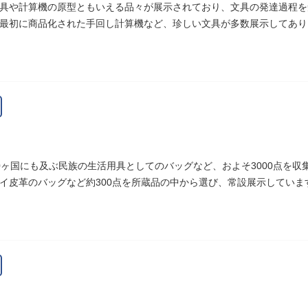
具や計算機の原型ともいえる品々が展示されており、文具の発達過程を
最初に商品化された手回し計算機など、珍しい文具が多数展示してあり
0ヶ国にも及ぶ民族の生活用具としてのバッグなど、およそ3000点を
イ皮革のバッグなど約300点を所蔵品の中から選び、常設展示していま