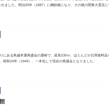
設されました。明治20年（1887）に鋼鉄橋になり、その後の関東大震災
りにある鳥越本通商盛会の通称で、延長230ｍ、ほとんどが日用食料
、昭和24年（1949）、一本化して現在の商盛会となりました。
館