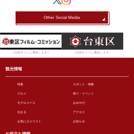
Other Social Media
（外部サイトに遷移します）
（外部サイトに遷移します）
観光情報
特集
スポット・体験
グルメ
祭り・イベント
モデルコース
おみやげ
泊まる
アクセス
お気に入りリスト
お知らせ
お役立ち情報