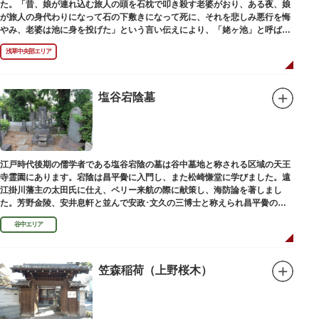
た。「昔、娘が連れ込む旅人の頭を石枕で叩き殺す老婆がおり、ある夜、娘
が旅人の身代わりになって石の下敷きになって死に、それを悲しみ悪行を悔
やみ、老婆は池に身を投げた」という言い伝えにより、「姥ヶ池」と呼ばれ
ていました。その碑は花川戸公園内にあります。
浅草中央部エリア
塩谷宕陰墓
江戸時代後期の儒学者である塩谷宕陰の墓は谷中墓地と称される区域の天王
寺霊園にあります。宕陰は昌平黌に入門し、また松崎慊堂に学びました。遠
江掛川藩主の太田氏に仕え、ペリー来航の際に献策し、海防論を著しまし
た。芳野金陵、安井息軒と並んで安政･文久の三博士と称えられ昌平黌の教
授として多くの文人を育て、慶応3年 （1867）に没しました。
谷中エリア
笠森稲荷（上野桜木）