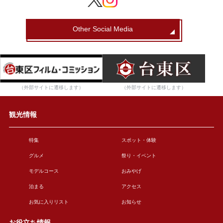
Other Social Media
（外部サイトに遷移します）
（外部サイトに遷移します）
観光情報
特集
スポット・体験
グルメ
祭り・イベント
モデルコース
おみやげ
泊まる
アクセス
お気に入りリスト
お知らせ
お役立ち情報