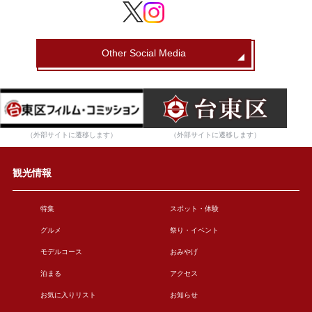
Other Social Media
（外部サイトに遷移します）
（外部サイトに遷移します）
観光情報
特集
スポット・体験
グルメ
祭り・イベント
モデルコース
おみやげ
泊まる
アクセス
お気に入りリスト
お知らせ