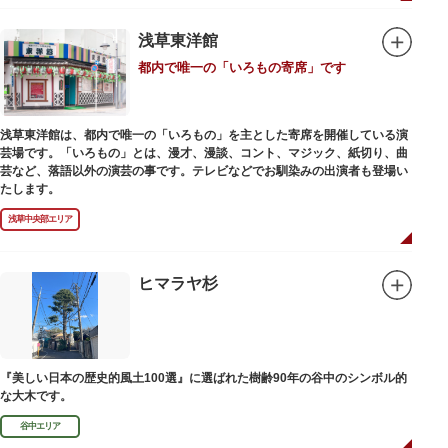
浅草東洋館
都内で唯一の「いろもの寄席」です
浅草東洋館は、都内で唯一の「いろもの」を主とした寄席を開催している演
芸場です。「いろもの」とは、漫才、漫談、コント、マジック、紙切り、曲
芸など、落語以外の演芸の事です。テレビなどでお馴染みの出演者も登場い
たします。
浅草中央部エリア
ヒマラヤ杉
『美しい日本の歴史的風土100選』に選ばれた樹齢90年の谷中のシンボル的
な大木です。
谷中エリア