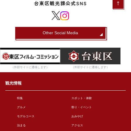
台東区観光課公式SNS
Other Social Media
（外部サイトに遷移します）
（外部サイトに遷移します）
観光情報
特集
スポット・体験
グルメ
祭り・イベント
モデルコース
おみやげ
泊まる
アクセス