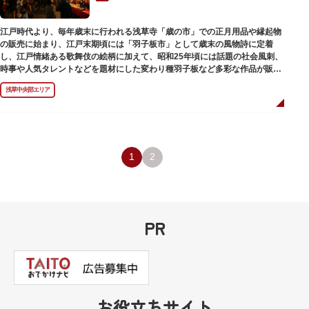
江戸時代より、毎年歳末に行われる浅草寺「歳の市」での正月用品や縁起物
の販売に始まり、江戸末期頃には「羽子板市」として歳末の風物詩に定着
し、江戸情緒ある歌舞伎の絵柄に加えて、昭和25年頃には話題の社会風刺、
時事や人気タレントなどを題材にした変わり種羽子板など多彩な作品が販売
されます。
浅草中央部エリア
1
2
PR
お役立ちサイト