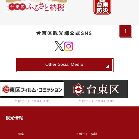
台東区観光課公式SNS
Other Social Media
（外部サイトに遷移します）
（外部サイトに遷移します）
観光情報
特集
スポット・体験