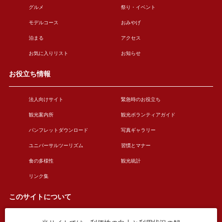
グルメ
祭り・イベント
モデルコース
おみやげ
泊まる
アクセス
お気に入りリスト
お知らせ
お役立ち情報
法人向けサイト
緊急時のお役立ち
観光案内所
観光ボランティアガイド
パンフレットダウンロード
写真ギャラリー
ユニバーサルツーリズム
習慣とマナー
食の多様性
観光統計
リンク集
このサイトについて