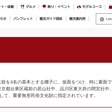
ット・体験
グルメ
祭り・イベント
モデルコース
らせ
パンフレット
観光ガイド団体
観光案内所
Lan
太鼓を3名の基本とする囃子に、仮面をつけ、時に素面
東京都台東区蔵前の若山社中、品川区東大井の間宮社中
表して、重要無形民俗文化財に指定されています。