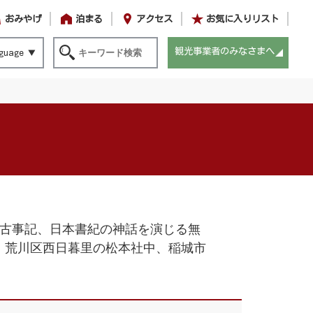
おみやげ
泊まる
アクセス
お気に入りリスト
観光事業者のみなさまへ
guage
で古事記、日本書紀の神話を演じる無
、荒川区西日暮里の松本社中、稲城市