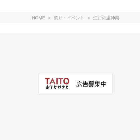
HOME
祭り・イベント
江戸の里神楽