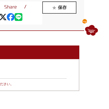
保存
ださい。