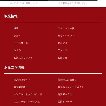
（外部サイトに遷移します）
（外部サイトに遷移します）
観光情報
特集
スポット・体験
グルメ
祭り・イベント
モデルコース
おみやげ
泊まる
アクセス
お気に入りリスト
お知らせ
お役立ち情報
法人向けサイト
緊急時のお役立ち
観光案内所
観光ボランティアガイド
パンフレットダウンロード
写真ギャラリー
ユニバーサルツーリズム
習慣とマナー