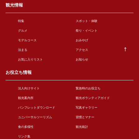
観光情報
特集
スポット・体験
グルメ
祭り・イベント
モデルコース
おみやげ
泊まる
アクセス
お気に入りリスト
お知らせ
お役立ち情報
法人向けサイト
緊急時のお役立ち
観光案内所
観光ボランティアガイド
パンフレットダウンロード
写真ギャラリー
ユニバーサルツーリズム
習慣とマナー
食の多様性
観光統計
リンク集