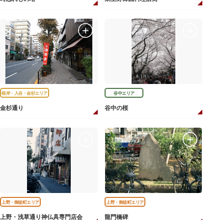
根岸・入谷・金杉エリア
谷中エリア
金杉通り
谷中の桜
上野・御徒町エリア
上野・御徒町エリア
上野・浅草通り神仏具専門店会
龍門橋碑