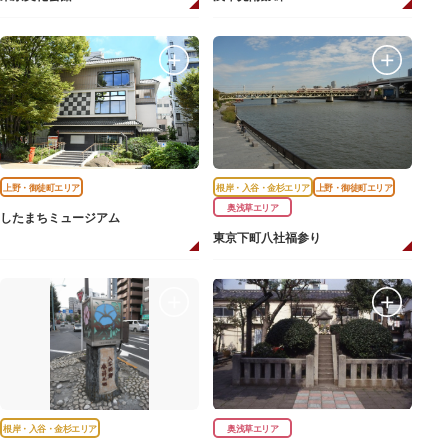
上野・御徒町エリア
根岸・入谷・金杉エリア
上野・御徒町エリア
奥浅草エリア
したまちミュージアム
東京下町八社福参り
根岸・入谷・金杉エリア
奥浅草エリア