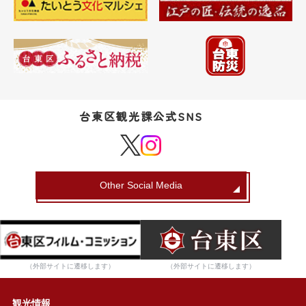
台東区観光課公式SNS
Other Social Media
（外部サイトに遷移します）
（外部サイトに遷移します）
観光情報