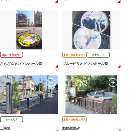
浅草中央部エリア
上野・御徒町エリア
谷中エリア
さらざんまいマンホール蓋
ブルーピリオドマンホール蓋
谷中エリア
上野・御徒町エリア
三崎坂
動物慰霊碑