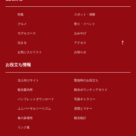
特集
スポット・体験
グルメ
祭り・イベント
モデルコース
おみやげ
泊まる
アクセス
お気に入りリスト
お知らせ
お役立ち情報
法人向けサイト
緊急時のお役立ち
観光案内所
観光ボランティアガイド
パンフレットダウンロード
写真ギャラリー
ユニバーサルツーリズム
習慣とマナー
食の多様性
観光統計
リンク集