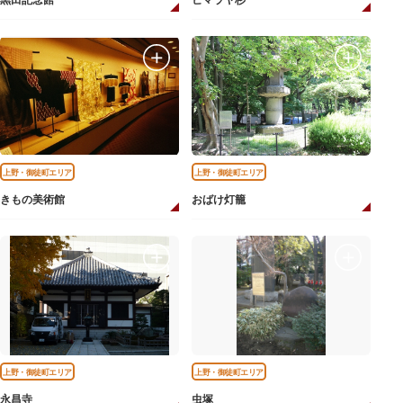
黒田記念館
ヒマラヤ杉
上野・御徒町エリア
上野・御徒町エリア
きもの美術館
おばけ灯籠
上野・御徒町エリア
上野・御徒町エリア
永昌寺
虫塚