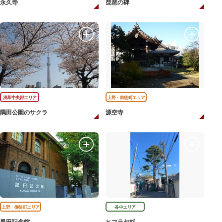
永久寺
琵琶の碑
浅草中央部エリア
上野・御徒町エリア
隅田公園のサクラ
源空寺
上野・御徒町エリア
谷中エリア