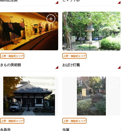
黒田記念館
ヒマラヤ杉
上野・御徒町エリア
上野・御徒町エリア
きもの美術館
おばけ灯籠
上野・御徒町エリア
上野・御徒町エリア
永昌寺
虫塚