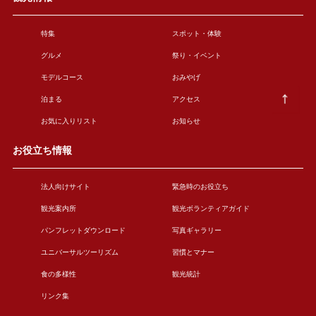
特集
スポット・体験
グルメ
祭り・イベント
モデルコース
おみやげ
泊まる
アクセス
お気に入りリスト
お知らせ
お役立ち情報
法人向けサイト
緊急時のお役立ち
観光案内所
観光ボランティアガイド
パンフレットダウンロード
写真ギャラリー
ユニバーサルツーリズム
習慣とマナー
食の多様性
観光統計
リンク集