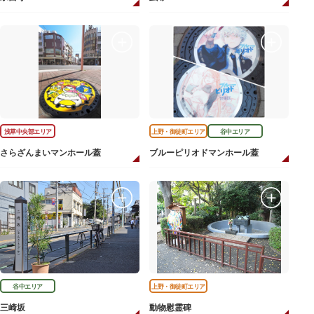
浅草中央部エリア
上野・御徒町エリア
谷中エリア
さらざんまいマンホール蓋
ブルーピリオドマンホール蓋
谷中エリア
上野・御徒町エリア
三崎坂
動物慰霊碑