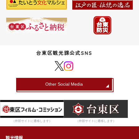
台東区観光課公式SNS
Other Social Media
（外部サイトに遷移します）
（外部サイトに遷移します）
観光情報