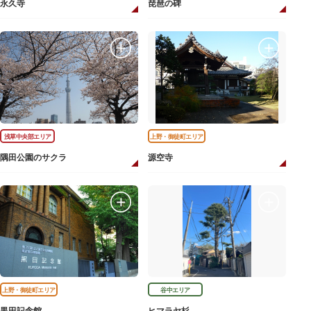
永久寺
琵琶の碑
浅草中央部エリア
上野・御徒町エリア
隅田公園のサクラ
源空寺
上野・御徒町エリア
谷中エリア