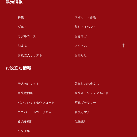
観光情報
特集
スポット・体験
グルメ
祭り・イベント
モデルコース
おみやげ
泊まる
アクセス
お気に入りリスト
お知らせ
お役立ち情報
法人向けサイト
緊急時のお役立ち
観光案内所
観光ボランティアガイド
パンフレットダウンロード
写真ギャラリー
ユニバーサルツーリズム
習慣とマナー
食の多様性
観光統計
リンク集