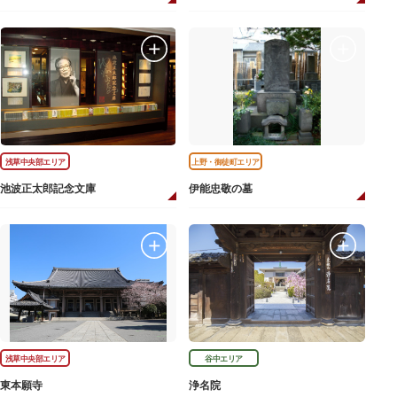
浅草中央部エリア
上野・御徒町エリア
池波正太郎記念文庫
伊能忠敬の墓
浅草中央部エリア
谷中エリア
東本願寺
浄名院