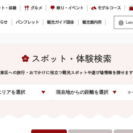
ット・体験
グルメ
祭り・イベント
モデルコース
らせ
パンフレット
観光ガイド団体
観光案内所
Lan
スポット・体験検索
東区への旅行・おでかけに役立つ観光スポットや遊び場情報を探せます
エリアを選択
現在地からの距離を選択