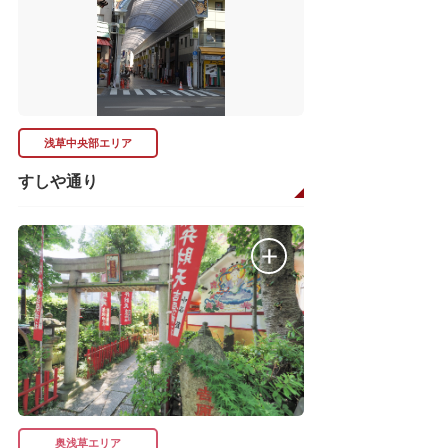
浅草中央部エリア
すしや通り
奥浅草エリア