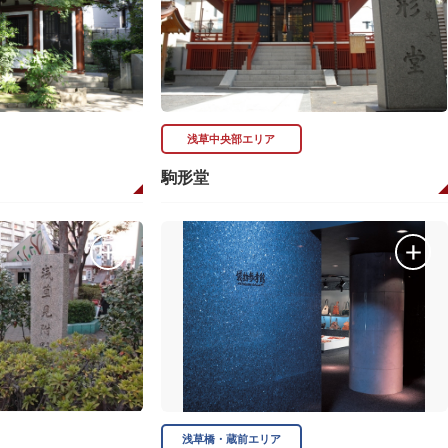
浅草中央部エリア
駒形堂
浅草橋・蔵前エリア