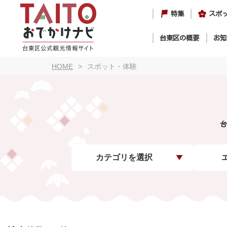
特集
スポ
台東区の概要
お知
HOME
スポット・体験
台
カテゴリを選択