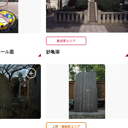
奥浅草エリア
ホール蓋
妙亀塚
上野・御徒町エリア