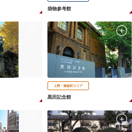
袋物参考館
上野・御徒町エリア
黒田記念館