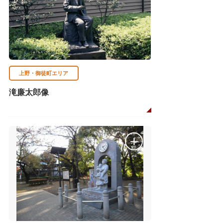
上野・御徒町エリア
滝廉太郎像