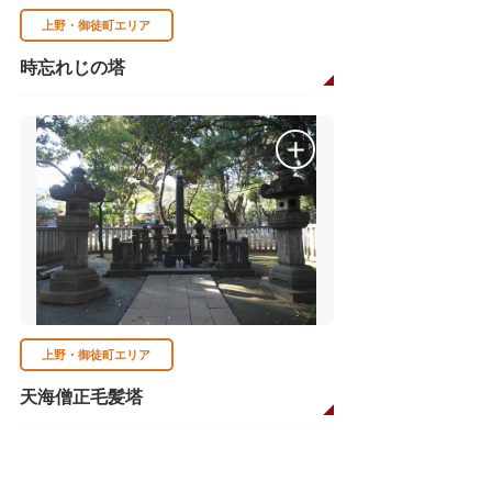
上野・御徒町エリア
時忘れじの塔
上野・御徒町エリア
天海僧正毛髪塔