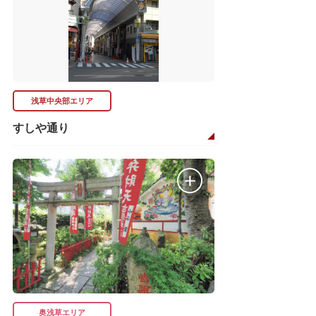
浅草中央部エリア
すしや通り
奥浅草エリア