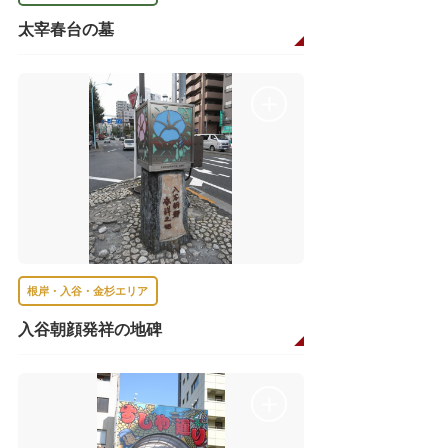
太宰春台の墓
根岸・入谷・金杉エリア
入谷朝顔発祥の地碑