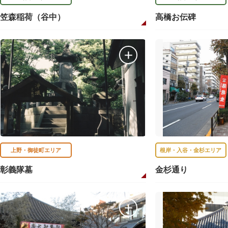
笠森稲荷（谷中）
高橋お伝碑
上野・御徒町エリア
根岸・入谷・金杉エリア
彰義隊墓
金杉通り