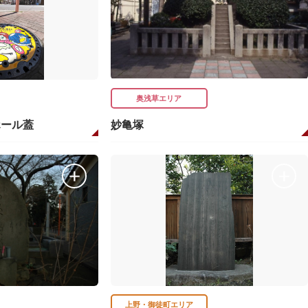
奥浅草エリア
ホール蓋
妙亀塚
上野・御徒町エリア