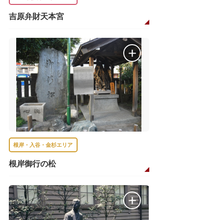
吉原弁財天本宮
根岸・入谷・金杉エリア
根岸御行の松