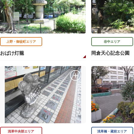
上野・御徒町エリア
谷中エリア
おばけ灯籠
岡倉天心記念公園
浅草中央部エリア
浅草橋・蔵前エリア