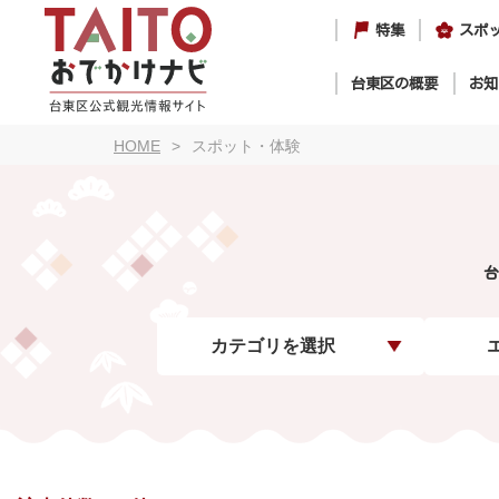
特集
スポ
台東区の概要
お知
HOME
スポット・体験
台
カテゴリを選択