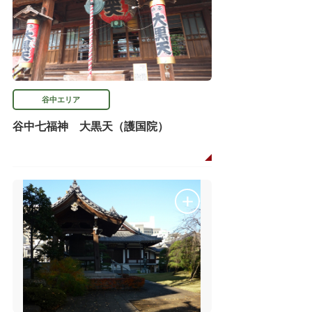
谷中エリア
谷中七福神 大黒天（護国院）