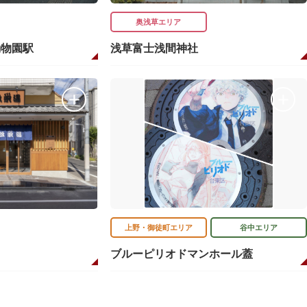
奥浅草エリア
動物園駅
浅草富士浅間神社
上野・御徒町エリア
谷中エリア
ブルーピリオドマンホール蓋