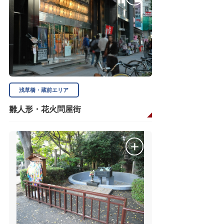
浅草橋・蔵前エリア
雛人形・花火問屋街