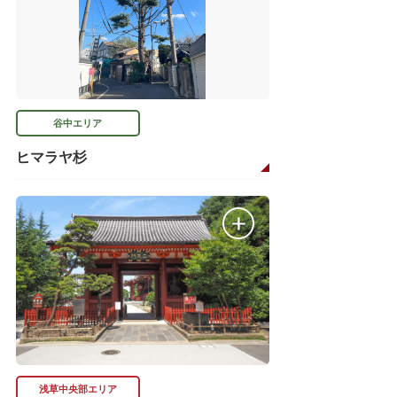
谷中エリア
ヒマラヤ杉
浅草中央部エリア