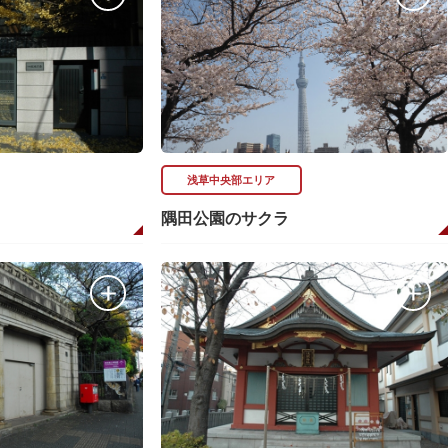
浅草中央部エリア
隅田公園のサクラ