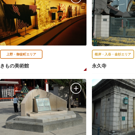
上野・御徒町エリア
根岸・入谷・金杉エリア
きもの美術館
永久寺