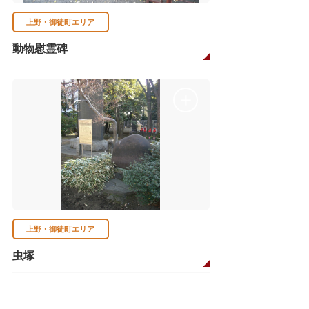
上野・御徒町エリア
動物慰霊碑
上野・御徒町エリア
虫塚