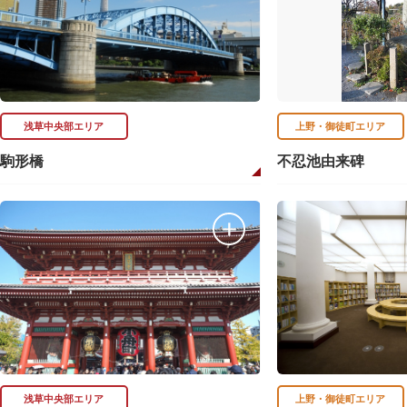
浅草中央部エリア
上野・御徒町エリア
駒形橋
不忍池由来碑
浅草中央部エリア
上野・御徒町エリア