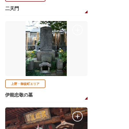
二天門
上野・御徒町エリア
伊能忠敬の墓