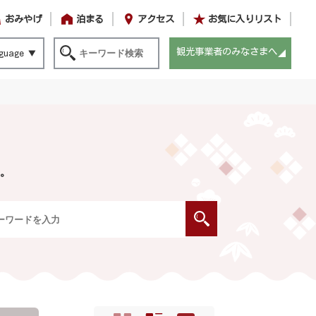
おみやげ
泊まる
アクセス
お気に入りリスト
観光事業者のみなさまへ
guage
。