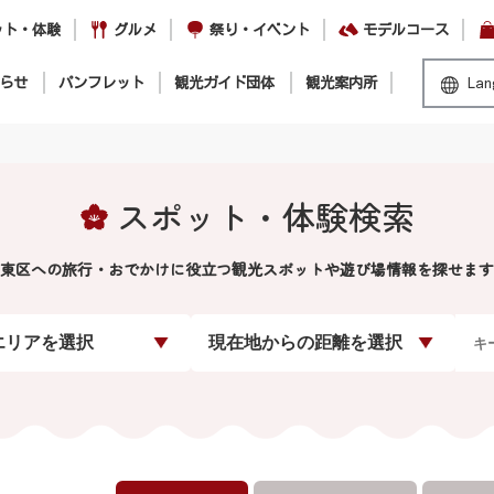
ット・体験
グルメ
祭り・イベント
モデルコース
らせ
パンフレット
観光ガイド団体
観光案内所
Lan
スポット・体験検索
東区への旅行・おでかけに役立つ観光スポットや遊び場情報を探せます
エリアを選択
現在地からの距離を選択