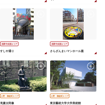
浅草中央部エリア
浅草中央部エリア
すしや通り
さらざんまいマンホール蓋
上野・御徒町エリア
上野・御徒町エリア
滝廉太郎像
東京藝術大学大学美術館