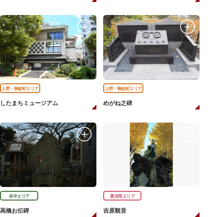
上野・御徒町エリア
上野・御徒町エリア
したまちミュージアム
めがね之碑
谷中エリア
奥浅草エリア
高橋お伝碑
吉原観音