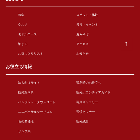
特集
スポット・体験
グルメ
祭り・イベント
モデルコース
おみやげ
泊まる
アクセス
お気に入りリスト
お知らせ
お役立ち情報
法人向けサイト
緊急時のお役立ち
観光案内所
観光ボランティアガイド
パンフレットダウンロード
写真ギャラリー
ユニバーサルツーリズム
習慣とマナー
食の多様性
観光統計
リンク集