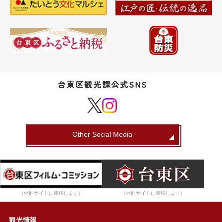
台東区観光課公式SNS
Other Social Media
（外部サイトに遷移します）
（外部サイトに遷移します）
観光情報