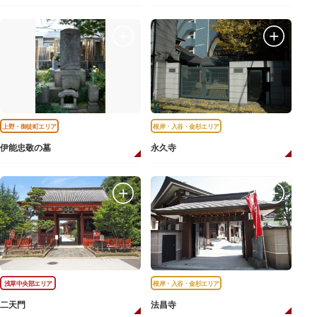
上野・御徒町エリア
根岸・入谷・金杉エリア
伊能忠敬の墓
永久寺
浅草中央部エリア
根岸・入谷・金杉エリア
二天門
法昌寺