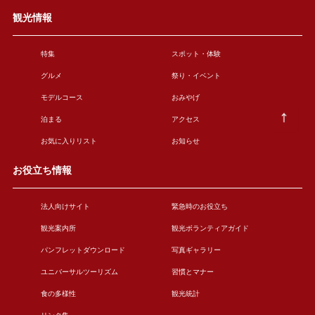
観光情報
特集
スポット・体験
グルメ
祭り・イベント
モデルコース
おみやげ
泊まる
アクセス
お気に入りリスト
お知らせ
お役立ち情報
法人向けサイト
緊急時のお役立ち
観光案内所
観光ボランティアガイド
パンフレットダウンロード
写真ギャラリー
ユニバーサルツーリズム
習慣とマナー
食の多様性
観光統計