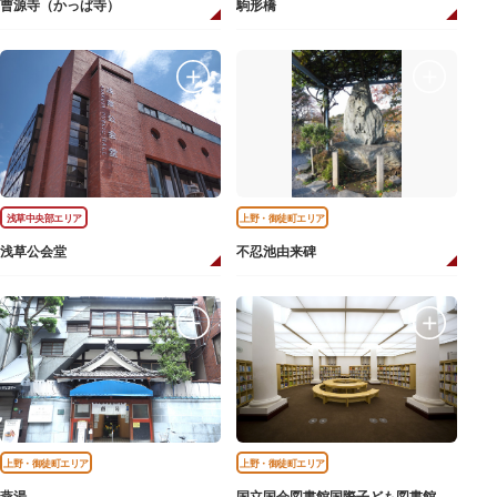
曹源寺（かっぱ寺）
駒形橋
浅草中央部エリア
上野・御徒町エリア
浅草公会堂
不忍池由来碑
上野・御徒町エリア
上野・御徒町エリア